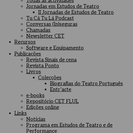
Todas as actividades
Jornadas em Estudos de Teatro
II Jornadas de Estudos de Teatro
Tu Cá Tu Lá Podcast
Conversas (In)seguras
Chamadas
Newsletter CET
Recursos
Software e Equipamento
Publicações
Revista Sinais de cena
Revista Ponto
Livros
Colecções
Biografias do Teatro Português
Entr’acte
e-books
Repositório CET FLUL
Edições online
Links
Notícias
Programa em Estudos de Teatro e de
Performance