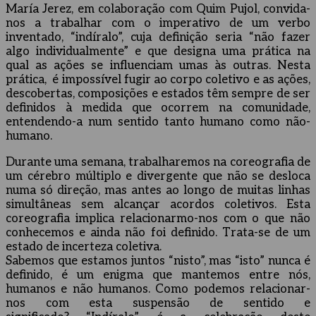
María Jerez, em colaboração com Quim Pujol, convida-
nos a trabalhar com o imperativo de um verbo
inventado, “indíralo”, cuja definição seria “não fazer
algo individualmente” e que designa uma prática na
qual as ações se influenciam umas às outras. Nesta
prática, é impossível fugir ao corpo coletivo e as ações,
descobertas, composições e estados têm sempre de ser
definidos à medida que ocorrem na comunidade,
entendendo-a num sentido tanto humano como não-
humano.
Durante uma semana, trabalharemos na coreografia de
um cérebro múltiplo e divergente que não se desloca
numa só direção, mas antes ao longo de muitas linhas
simultâneas sem alcançar acordos coletivos. Esta
coreografia implica relacionarmo-nos com o que não
conhecemos e ainda não foi definido. Trata-se de um
estado de incerteza coletiva.
Sabemos que estamos juntos “nisto”, mas “isto” nunca é
definido, é um enigma que mantemos entre nós,
humanos e não humanos. Como podemos relacionar-
nos com esta suspensão de sentido e