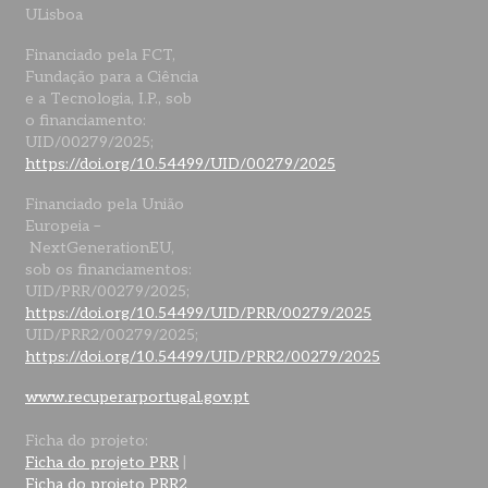
ULisboa
Financiado pela FCT,
Fundação para a Ciência
e a Tecnologia, I.P., sob
o financiamento:
UID/00279/2025;
https://doi.org/10.54499/UID/00279/2025
Financiado pela União
Europeia –
NextGenerationEU,
sob os financiamentos:
UID/PRR/00279/2025;
https://doi.org/10.54499/UID/PRR/00279/2025
UID/PRR2/00279/2025;
https://doi.org/10.54499/UID/PRR2/00279/2025
www.recuperarportugal.gov.pt
Ficha do projeto:
Ficha do projeto PRR
|
Ficha do projeto PRR2