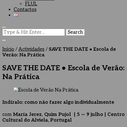
FLUL
Contactos
Looking
for
Something?
Início
/
Actividades
/
SAVE THE DATE ● Escola de
Verão: Na Prática
SAVE THE DATE ● Escola de Verão:
Na Prática
Indíralo: como não fazer algo individualmente
com
María Jerez, Quim Pujol |
5 — 9 julho |
Centro
Cultural do Alviela, Portugal