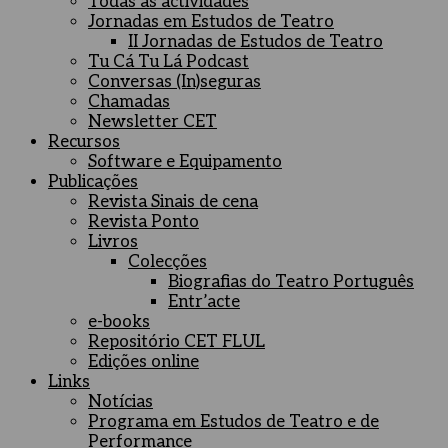
Todas as actividades
Jornadas em Estudos de Teatro
II Jornadas de Estudos de Teatro
Tu Cá Tu Lá Podcast
Conversas (In)seguras
Chamadas
Newsletter CET
Recursos
Software e Equipamento
Publicações
Revista Sinais de cena
Revista Ponto
Livros
Colecções
Biografias do Teatro Português
Entr’acte
e-books
Repositório CET FLUL
Edições online
Links
Notícias
Programa em Estudos de Teatro e de
Performance