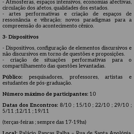
- Atmosferas, espaços intensivos, economias afectivas,
circulação dos afetos, qualidades dos estados.
- artes performativas e criação de espaços de
ressonância e vibração; novos paradigmas para a
compreensão do acontecimento cênico.
3- Dispositivos
- Dispositivos, configuração de elementos discursivos e
não discursivos em torno de questões e proposições.
- criação de situações performativas para o
compartilhamento das questões levantadas.
Público:
pesquisadores, professores, artistas e
estudantes de pós-graduação.
Número máximo de participantes:
10
Datas dos Encontros:
8/10 ; 15/10 ; 22/10 ; 29/10 ;
5/11 ;12/11 ; 19/11
(terças-feiras ; sempre das 17-19hs)
Local:
Palácio Pancas Palha – Rua de Santa Apolónia,