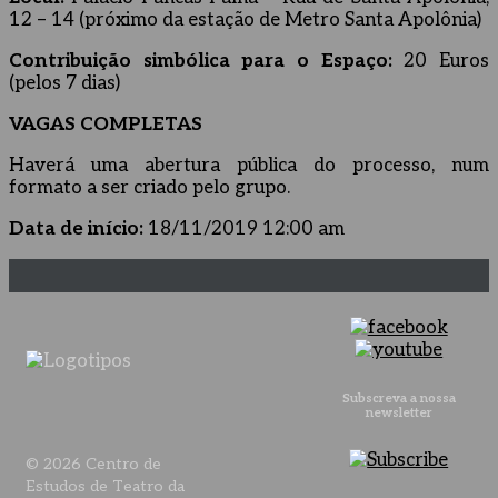
12 – 14 (próximo da estação de Metro Santa Apolônia)
Contribuição simbólica para o Espaço:
20 Euros
(pelos 7 dias)
VAGAS COMPLETAS
Haverá uma abertura pública do processo, num
formato a ser criado pelo grupo.
Data de início:
18/11/2019 12:00 am
Subscreva a nossa
newsletter
© 2026 Centro de
Estudos de Teatro da