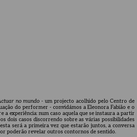
Actuar no mundo
- um projecto acolhido pelo Centro de
atuação do performer - convidámos a Eleonora Fabião e o
 a experiência: num caso aquela que se instaura a partir
Nos dois casos discorrendo sobre as várias possibilidades
sta será a primeira vez que estarão juntos, a conversa
hor poderão revelar outros contornos de sentido.