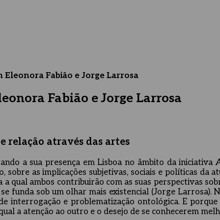
leonora Fabião e Jorge Larrosa
nora Fabião e Jorge Larrosa
e relação através das artes
tando a sua presença em Lisboa no âmbito da iniciativa
sobre as implicações subjetivas, sociais e políticas da 
 a qual ambos contribuirão com as suas perspectivas sobre
 se funda sob um olhar mais existencial (Jorge Larrosa). 
e interrogação e problematização ontológica. E porque e
o qual a atenção ao outro e o desejo de se conhecerem mel