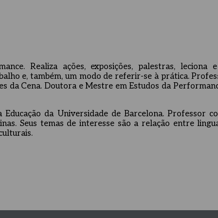
rmance.
Realiza ações, exposições, palestras, leciona 
balho e, também, um modo de referir-se à prática.
Profes
es da Cena.
Doutora e Mestre em Estudos da Performance
da Educação da Universidade de Barcelona. Professor co
linas. Seus temas de interesse são a relação entre ling
ulturais.