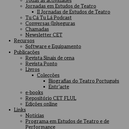
Todas as actividades
Jornadas em Estudos de Teatro
II Jornadas de Estudos de Teatro
Tu Cá Tu Lá Podcast
Conversas (In)seguras
Chamadas
Newsletter CET
Recursos
Software e Equipamento
Publicações
Revista Sinais de cena
Revista Ponto
Livros
Colecções
Biografias do Teatro Português
Entr’acte
e-books
Repositório CET FLUL
Edições online
Links
Notícias
Programa em Estudos de Teatro e de
Performance