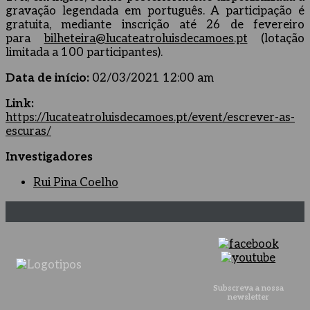
gravação legendada em português. A participação é
gratuita, mediante inscrição até 26 de fevereiro
para
bilheteira@lucateatroluisdecamoes.pt
(lotação
limitada a 100 participantes).
Data de início:
02/03/2021 12:00 am
Link:
https://lucateatroluisdecamoes.pt/event/escrever-as-
escuras/
Investigadores
Rui Pina Coelho
Subscreva a nossa
newsletter