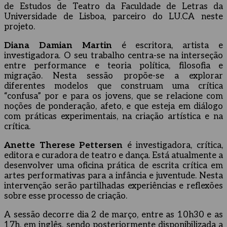
de Estudos de Teatro da Faculdade de Letras da
Universidade de Lisboa, parceiro do LU.CA neste
projeto.
Diana Damian Martin
é escritora, artista e
investigadora. O seu trabalho centra-se na interseção
entre performance e teoria política, filosofia e
migração. Nesta sessão propõe-se a explorar
diferentes modelos que construam uma crítica
“confusa” por e para os jovens, que se relacione com
noções de ponderação, afeto, e que esteja em diálogo
com práticas experimentais, na criação artística e na
crítica.
Anette Therese Pettersen
é investigadora, crítica,
editora e curadora de teatro e dança. Está atualmente a
desenvolver uma oficina prática de escrita crítica em
artes performativas para a infância e juventude. Nesta
intervenção serão partilhadas experiências e reflexões
sobre esse processo de criação.
A sessão decorre dia 2 de março, entre as 10h30 e as
17h, em inglês, sendo posteriormente disponibilizada a