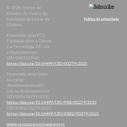
© 2026 Centro de
Estudos de Teatro da
Faculdade de Letras da
Política de privacidade
ULisboa
Financiado pela FCT,
Fundação para a Ciência
e a Tecnologia, I.P., sob
o financiamento:
UID/00279/2025;
https://doi.org/10.54499/UID/00279/2025
Financiado pela União
Europeia –
NextGenerationEU,
sob os financiamentos:
UID/PRR/00279/2025;
https://doi.org/10.54499/UID/PRR/00279/2025
UID/PRR2/00279/2025;
https://doi.org/10.54499/UID/PRR2/00279/2025
www.recuperarportugal.gov.pt