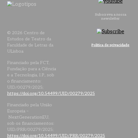
Subscreva a nossa
newsletter
© 2026 Centro de
Estudos de Teatro da
Faculdade de Letras da
Política de privacidade
ULisboa
Financiado pela FCT,
Fundação para a Ciência
e a Tecnologia, I.P., sob
o financiamento:
UID/00279/2025;
https://doi.org/10.54499/UID/00279/2025
Financiado pela União
Europeia –
NextGenerationEU,
sob os financiamentos:
UID/PRR/00279/2025;
https://doi.org/10.54499/UID/PRR/00279/2025