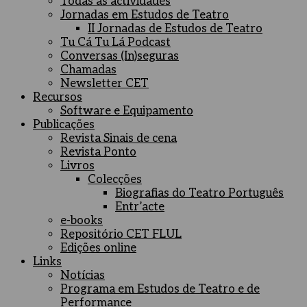
Todas as actividades
Jornadas em Estudos de Teatro
II Jornadas de Estudos de Teatro
Tu Cá Tu Lá Podcast
Conversas (In)seguras
Chamadas
Newsletter CET
Recursos
Software e Equipamento
Publicações
Revista Sinais de cena
Revista Ponto
Livros
Colecções
Biografias do Teatro Português
Entr’acte
e-books
Repositório CET FLUL
Edições online
Links
Notícias
Programa em Estudos de Teatro e de
Performance