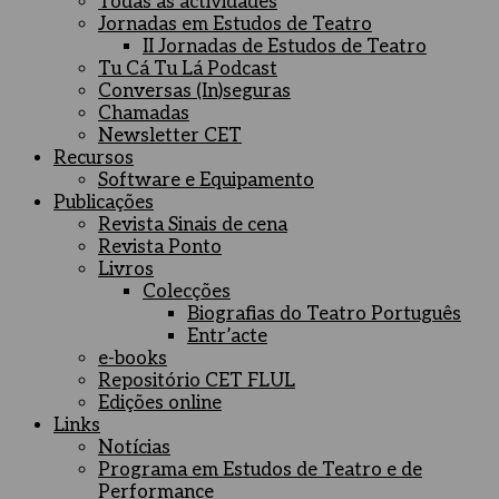
Todas as actividades
Jornadas em Estudos de Teatro
II Jornadas de Estudos de Teatro
Tu Cá Tu Lá Podcast
Conversas (In)seguras
Chamadas
Newsletter CET
Recursos
Software e Equipamento
Publicações
Revista Sinais de cena
Revista Ponto
Livros
Colecções
Biografias do Teatro Português
Entr’acte
e-books
Repositório CET FLUL
Edições online
Links
Notícias
Programa em Estudos de Teatro e de
Performance