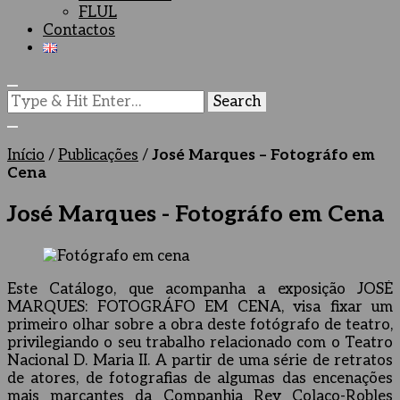
FLUL
Contactos
Looking
for
Something?
Início
/
Publicações
/
José Marques – Fotográfo em
Cena
José Marques - Fotográfo em Cena
Este Catálogo, que acompanha a exposição JOSÉ
MARQUES: FOTOGRÁFO EM CENA, visa fixar um
primeiro olhar sobre a obra deste fotógrafo de teatro,
privilegiando o seu trabalho relacionado com o Teatro
Nacional D. Maria II. A partir de uma série de retratos
de atores, de fotografias de algumas das encenações
mais marcantes da Companhia Rey Colaço-Robles