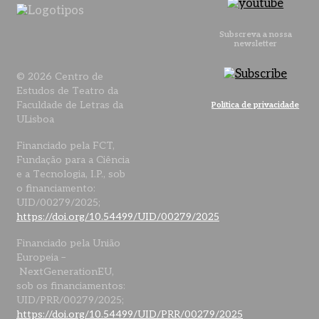
Subscreva a nossa
newsletter
© 2026 Centro de
Estudos de Teatro da
Faculdade de Letras da
Política de privacidade
ULisboa
Financiado pela FCT,
Fundação para a Ciência
e a Tecnologia, I.P., sob
o financiamento:
UID/00279/2025;
https://doi.org/10.54499/UID/00279/2025
Financiado pela União
Europeia –
NextGenerationEU,
sob os financiamentos:
UID/PRR/00279/2025;
https://doi.org/10.54499/UID/PRR/00279/2025