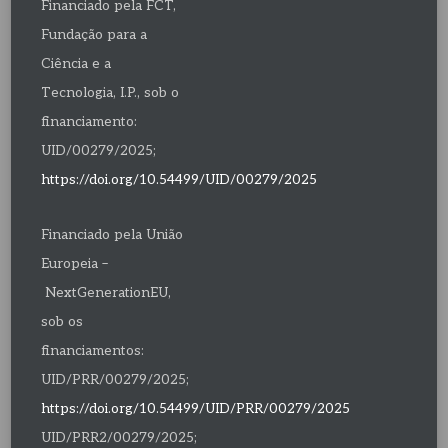
Financiado pela FCT,
Fundação para a
Ciência e a
Tecnologia, I.P., sob o
financiamento:
UID/00279/2025;
https://doi.org/10.54499/UID/00279/2025
Financiado pela União
Europeia –
NextGenerationEU,
sob os
financiamentos:
UID/PRR/00279/2025;
https://doi.org/10.54499/UID/PRR/00279/2025
UID/PRR2/00279/2025;