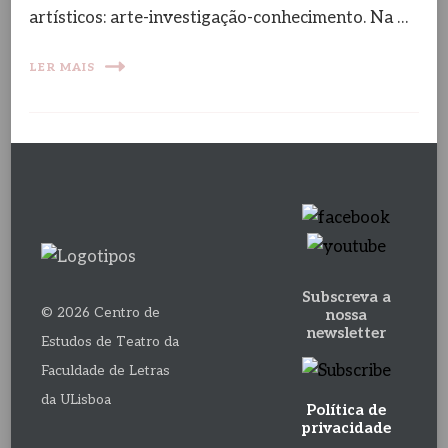
artísticos: arte-investigação-conhecimento. Na …
LER MAIS
Subscreva a
© 2026 Centro de
nossa
newsletter
Estudos de Teatro da
Faculdade de Letras
da ULisboa
Política de
privacidade