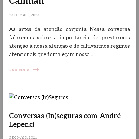
Caliman
23 DE MAIO, 2023
As artes da atenção conjunta Nessa conversa
falaremos sobre a importância de prestarmos
atenção à nossa atenção e de cultivarmos regimes
atencionais que fortaleçam nossa …
LER MAIS
Conversas (In)seguras com André
Lepecki
5 DE MAIO, 2021