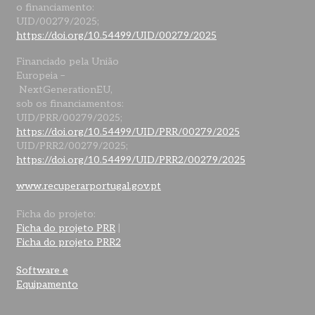
o financiamento:
UID/00279/2025;
https://doi.org/10.54499/UID/00279/2025
Financiado pela União
Europeia –
NextGenerationEU,
sob os financiamentos:
UID/PRR/00279/2025;
https://doi.org/10.54499/UID/PRR/00279/2025
UID/PRR2/00279/2025;
https://doi.org/10.54499/UID/PRR2/00279/2025
www.recuperarportugal.gov.pt
Ficha do projeto:
Ficha do projeto PRR
|
Ficha do projeto PRR2
Software e
Equipamento