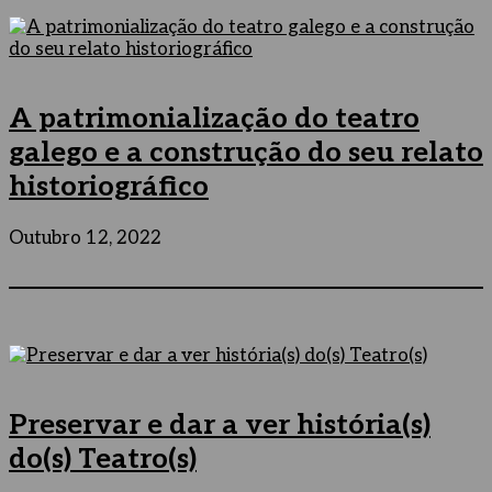
A patrimonialização do teatro
galego e a construção do seu relato
historiográfico
Outubro 12, 2022
Preservar e dar a ver história(s)
do(s) Teatro(s)