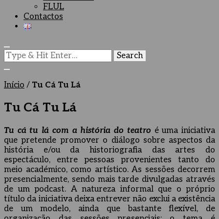
FLUL
Contactos
Looking
for
Something?
Início
/
Tu Cá Tu Lá
Tu Cá Tu Lá
Tu cá tu lá com a história do teatro
é uma iniciativa
que pretende promover o diálogo sobre aspectos da
história e/ou da historiografia das artes do
espectáculo, entre pessoas provenientes tanto do
meio académico, como artístico. As sessões decorrem
presencialmente, sendo mais tarde divulgadas através
de um podcast. A natureza informal que o próprio
título da iniciativa deixa entrever não exclui a existência
de um modelo, ainda que bastante flexível, de
organização das sessões presenciais: o tema é