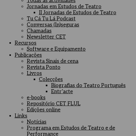
Todas as actividades
Jornadas em Estudos de Teatro
II Jornadas de Estudos de Teatro
Tu Cá Tu Lá Podcast
Conversas (In)seguras
Chamadas
Newsletter CET
Recursos
Software e Equipamento
Publicações
Revista Sinais de cena
Revista Ponto
Livros
Colecções
Biografias do Teatro Português
Entr’acte
e-books
Repositório CET FLUL
Edições online
Links
Notícias
Programa em Estudos de Teatro e de
Performance