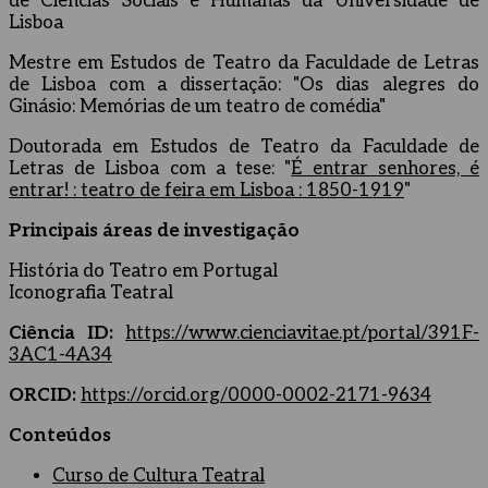
de Ciências Sociais e Humanas da Universidade de
Lisboa
Mestre em Estudos de Teatro da Faculdade de Letras
de Lisboa com a dissertação: "Os dias alegres do
Ginásio: Memórias de um teatro de comédia"
Doutorada em Estudos de Teatro da Faculdade de
Letras de Lisboa com a tese: "
É entrar senhores, é
entrar! : teatro de feira em Lisboa : 1850-1919
"
Principais áreas de investigação
História do Teatro em Portugal
Iconografia Teatral
Ciência ID:
https://www.cienciavitae.pt/portal/391F-
3AC1-4A34
ORCID:
https://orcid.org/0000-0002-2171-9634
Conteúdos
Curso de Cultura Teatral