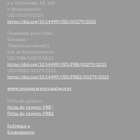
e a Tecnologia, I.P., sob
o financiamento:
UID/00279/2025;
https://doi.org/10.54499/UID/00279/2025
Financiado pela União
Europeia –
NextGenerationEU,
sob os financiamentos:
UID/PRR/00279/2025;
https://doi.org/10.54499/UID/PRR/00279/2025
UID/PRR2/00279/2025;
https://doi.org/10.54499/UID/PRR2/00279/2025
www.recuperarportugal.gov.pt
Ficha do projeto:
Ficha do projeto PRR
|
Ficha do projeto PRR2
Software e
Equipamento