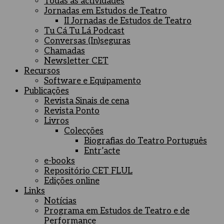
Todas as actividades
Jornadas em Estudos de Teatro
II Jornadas de Estudos de Teatro
Tu Cá Tu Lá Podcast
Conversas (In)seguras
Chamadas
Newsletter CET
Recursos
Software e Equipamento
Publicações
Revista Sinais de cena
Revista Ponto
Livros
Colecções
Biografias do Teatro Português
Entr’acte
e-books
Repositório CET FLUL
Edições online
Links
Notícias
Programa em Estudos de Teatro e de
Performance